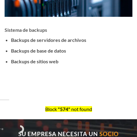
Sistema de backups
Backups de servidores de archivos
Backups de base de datos
Backups de sitios web
Block
"574"
not found
SU EMPRESA NECESITA UN
SOCIO